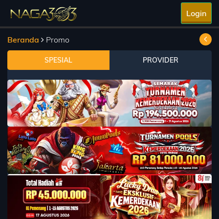
Login
Beranda
Promo
SPESIAL
PROVIDER