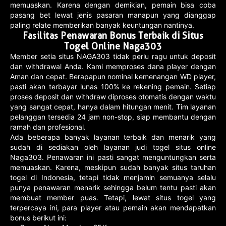
memuaskan. Karena dengan demikian, pemain bisa coba
pasang bet lewat jenis pasaran manapun yang dianggap
paling relate memberikan banyak keuntungan nantinya.
Fasilitas Penawaran Bonus Terbaik di Situs
Togel Online Naga303
Member setia situs NAGA303 tidak perlu ragu untuk deposit
dan withdrawal Anda. Kami memproses dana player dengan
Aman dan cepat. Berapapun nominal kemenangan WD player,
pasti akan terbayar lunas 100% ke rekening pemain. Setiap
proses deposit dan withdraw diproses otomatis dengan waktu
yang sangat cepat, hanya dalam hitungan menit. Tim layanan
pelanggan tersedia 24 jam non-stop, siap membantu dengan
ramah dan profesional.
Ada beberapa banyak layanan terbaik dan menarik yang
sudah di sediakan oleh layanan judi togel situs online
Naga303. Penawaran ini pasti sangat menguntungkan serta
memuaskan. Karena, meskipun sudah banyak situs taruhan
togel di Indonesia, tetapi tidak menjamin semuanya selalu
punya penawaran menarik sehingga belum tentu pasti akan
membuat member puas. Tetapi, lewat situs togel yang
terpercaya ini, para player atau pemain akan mendapatkan
bonus berikut ini: