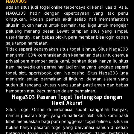
NAGA303
adalah situs judi togel online terpercaya di kenal luas di Asia.
NAGA303 hadir dengan kepercayaan yang tak perlu
diragukan. Ribuan pemain aktif setiap hari memanfaatkan
situs ini bukan hanya untuk bermain, tapi juga untuk mengejar
peluang menang besar. Lewat tampilan situs yang simpel,
user-friendly, dan bebas blokir, para member bisa login kapan
saja tanpa hambatan.
Tidak seperti kebanyakan situs togel lainnya, Situs Naga303
menjamin 100% kerahasiaan dan keamanan data untuk semua
privasi para member setia kami, bahkan tidak hanya itu situs
kami menyediakan permainan judi online yang lengkap seperti
togel, slot, sportsbook, dan live casino. Situs Naga303 juga
menjamin setiap permainan di lindungi dengan sistem yang
sudah di rancang khusus yang sudah pasti aman dan bebas
hambatan atau kecurangan dalam permainan.
Naga303 Pasaran Togel Terlengkap dengan
Hasil Akurat
Situs Togel Online di indonesia sudah sangatlah banyak,
namun pasaran togel yang di hadirkan oleh situs kami pasti
lebih memuaskan bagi para penggemar togel online di situs ini
bukan hanya pasaran togel yang bervariasi namun di setiap
bettingan togel juga sangatlah berperan dalam bettingan