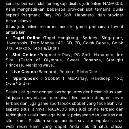
sensasi bermain slot terlengkap disitus judi online NAGA303.
Kami menghadirkan beberapa provider slot ternama dunia
seperti Pragmatic Play, PG Soft, Habanero, dan provider
besar lainnya.
Situs judi online resmi ini memiliki game permainan favorit
antara lain :
Togel Online :
Togel Hongkong, Sydney, Singapore,
Jowopools, Toto Macau (4D, 3D, 2D, Colok Bebas, Colok
Jitu, As/kop, Kepala/Ekor.)
Slot Online :
Pragmatic Play, PG Soft, Habanero, Idn
Slot. (Gates of Olympus, Sweet Bonanza, Starlight
Princess, Mahjongways.)
Live Casino :
Baccarat, Roulete, SicboDice
Sportsbook :
Sbobet ( MixParlay, Handicap, 1x2,
Over/Under)
Selain slot gacor dengan berbagai provider besar, situs kami
ini juga menyediakan permainan live casino dengan server
terbaik dan juga game sportsbook sbobet yang tak kalah viral
seperti situs lainnya. NAGA303 situs judi online terbaik dan
terlengkap selalu menjaga bentuk pelayanan dan kualitas dari
situs kami. Pastikan setiap member selalu mengakses situs
web resmi kami yang dapat Anda cek di situs official