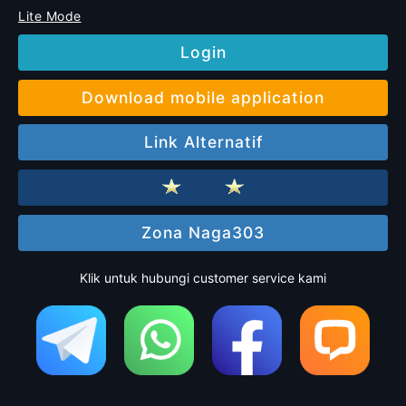
Lite Mode
Login
Download mobile application
Link Alternatif
Zona Naga303
Klik untuk hubungi customer service kami